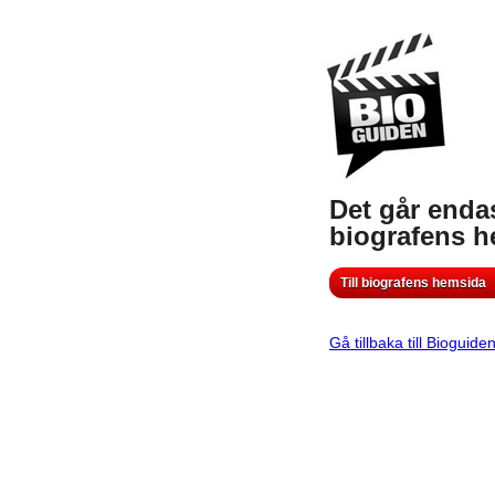
Det går endas
biografens 
Till biografens hemsida
Gå tillbaka till Bioguide