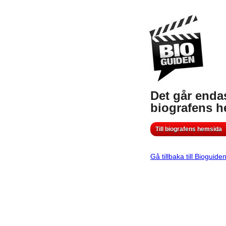
Det går endas
biografens 
Till biografens hemsida
Gå tillbaka till Bioguide