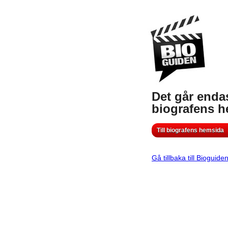
Det går endas
biografens 
Till biografens hemsida
Gå tillbaka till Bioguide