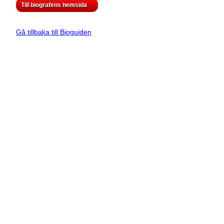
Till biografens hemsida
Gå tillbaka till Bioguiden