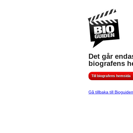
Det går endas
biografens 
Till biografens hemsida
Gå tillbaka till Bioguide