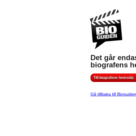
Det går endas
biografens 
Till biografens hemsida
Gå tillbaka till Bioguide