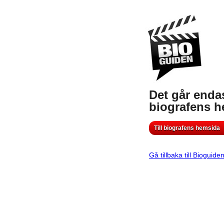
Det går endas
biografens 
Till biografens hemsida
Gå tillbaka till Bioguide