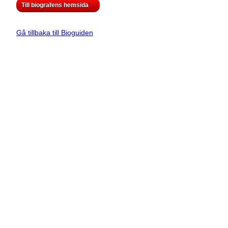
Till biografens hemsida
Gå tillbaka till Bioguiden