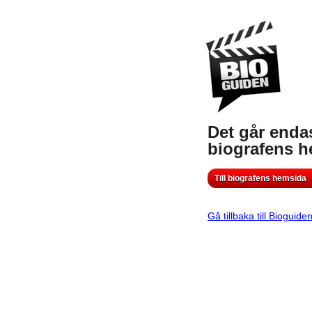
Det går endas
biografens 
Till biografens hemsida
Gå tillbaka till Bioguide