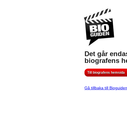
Det går endas
biografens 
Till biografens hemsida
Gå tillbaka till Bioguide