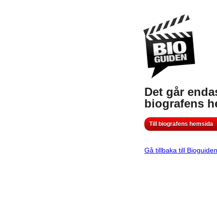
Det går endas
biografens 
Till biografens hemsida
Gå tillbaka till Bioguide