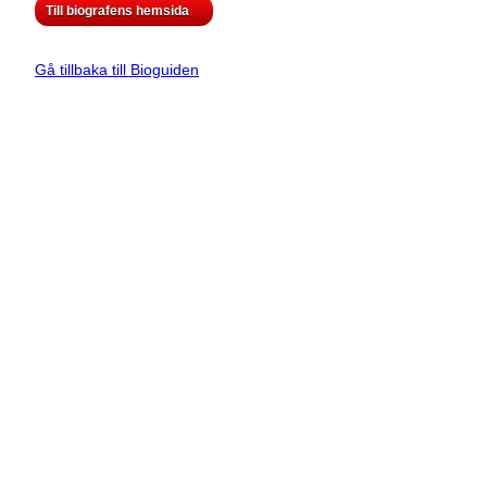
Till biografens hemsida
Gå tillbaka till Bioguiden