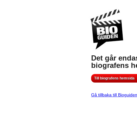
Det går endas
biografens 
Till biografens hemsida
Gå tillbaka till Bioguide