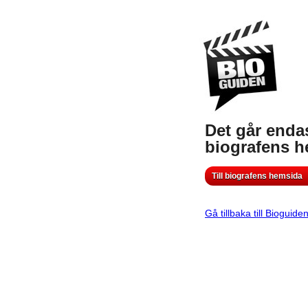
Det går endas
biografens 
Till biografens hemsida
Gå tillbaka till Bioguide