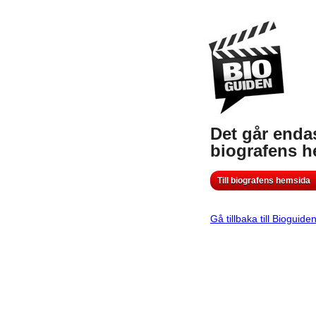
Det går endas
biografens 
Till biografens hemsida
Gå tillbaka till Bioguide