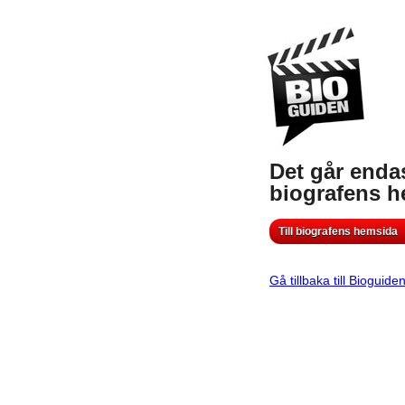
Det går endas
biografens 
Till biografens hemsida
Gå tillbaka till Bioguide