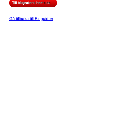
Till biografens hemsida
Gå tillbaka till Bioguiden