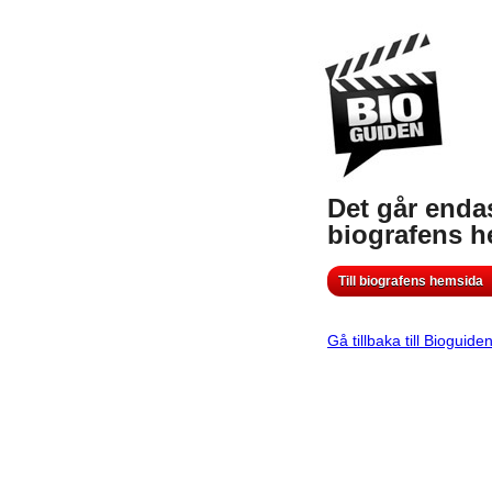
Det går endas
biografens 
Till biografens hemsida
Gå tillbaka till Bioguide