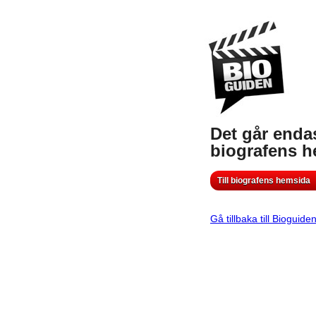
Det går endas
biografens 
Till biografens hemsida
Gå tillbaka till Bioguide