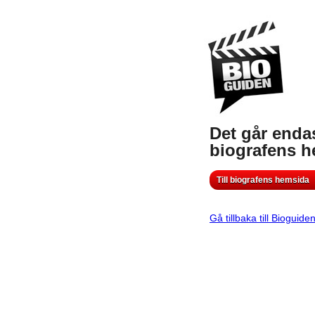
Det går endas
biografens 
Till biografens hemsida
Gå tillbaka till Bioguide