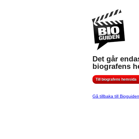
Det går endas
biografens 
Till biografens hemsida
Gå tillbaka till Bioguide