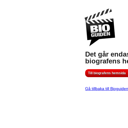
Det går endas
biografens 
Till biografens hemsida
Gå tillbaka till Bioguide