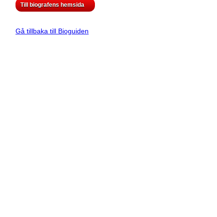
Till biografens hemsida
Gå tillbaka till Bioguiden