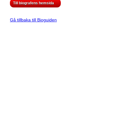
Till biografens hemsida
Gå tillbaka till Bioguiden