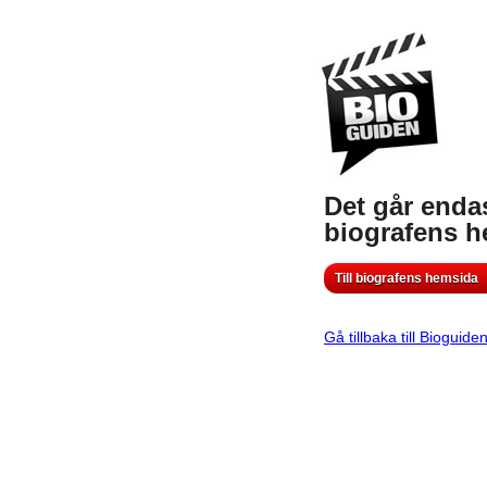
Det går endas
biografens 
Till biografens hemsida
Gå tillbaka till Bioguide