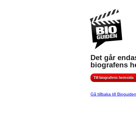
Det går endas
biografens 
Till biografens hemsida
Gå tillbaka till Bioguide