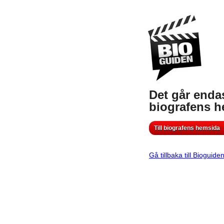
Det går endas
biografens 
Till biografens hemsida
Gå tillbaka till Bioguide