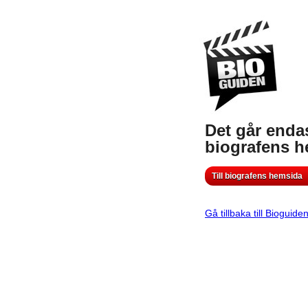
Det går endas
biografens 
Till biografens hemsida
Gå tillbaka till Bioguide