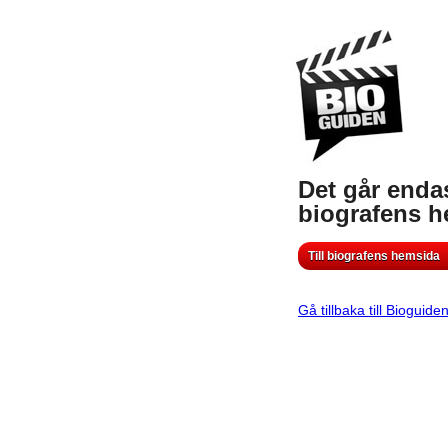
Det går endas
biografens 
Till biografens hemsida
Gå tillbaka till Bioguide