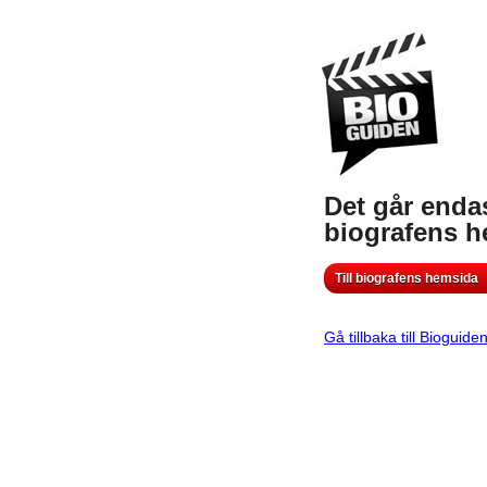
Det går endas
biografens 
Till biografens hemsida
Gå tillbaka till Bioguide