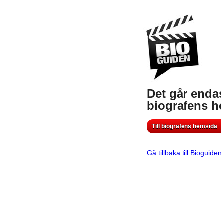
Det går endas
biografens 
Till biografens hemsida
Gå tillbaka till Bioguide