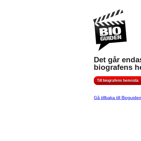
Det går endas
biografens 
Till biografens hemsida
Gå tillbaka till Bioguide