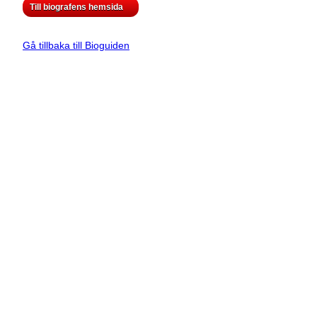
Till biografens hemsida
Gå tillbaka till Bioguiden