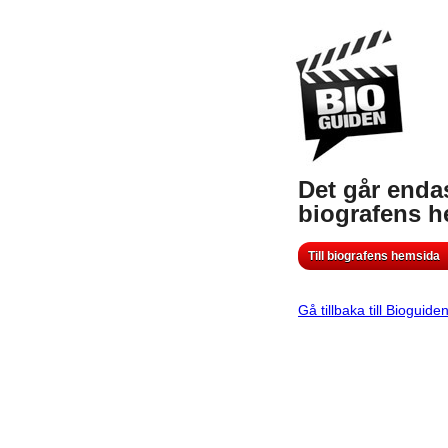
Det går endas
biografens 
Till biografens hemsida
Gå tillbaka till Bioguide