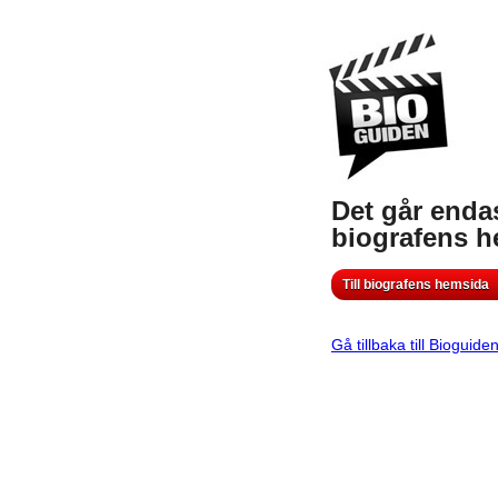
Det går endas
biografens 
Till biografens hemsida
Gå tillbaka till Bioguide