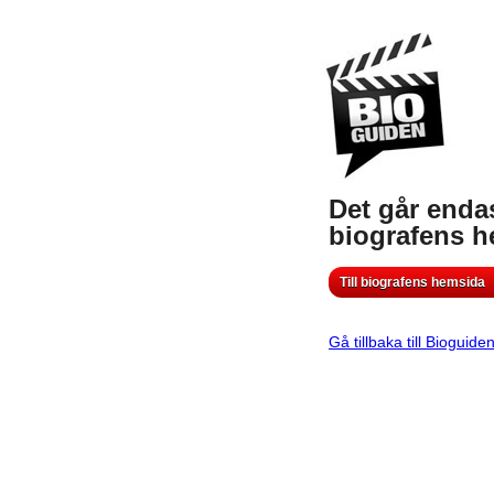
Det går endas
biografens 
Till biografens hemsida
Gå tillbaka till Bioguide