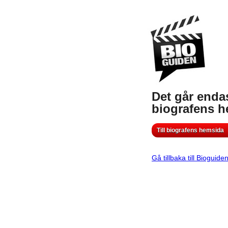
Det går endas
biografens 
Till biografens hemsida
Gå tillbaka till Bioguide