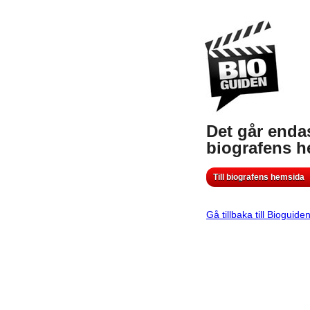
Det går endas
biografens 
Till biografens hemsida
Gå tillbaka till Bioguide