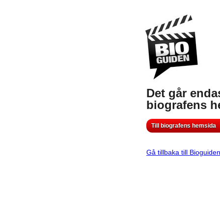
Det går endas
biografens 
Till biografens hemsida
Gå tillbaka till Bioguide