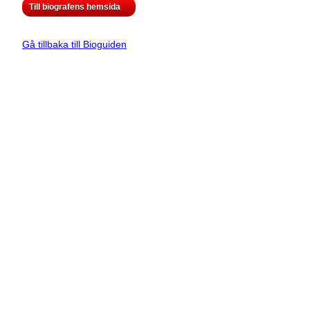
Till biografens hemsida
Gå tillbaka till Bioguiden