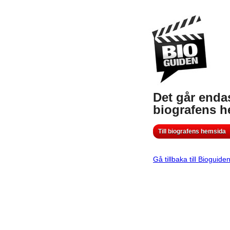
Det går endas
biografens 
Till biografens hemsida
Gå tillbaka till Bioguide