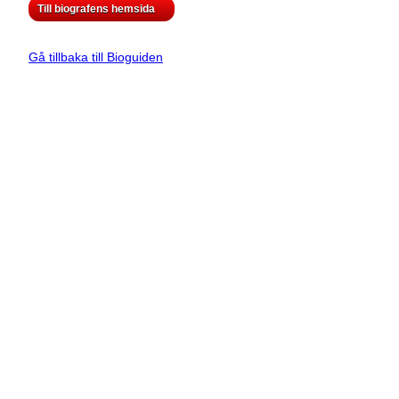
Till biografens hemsida
Gå tillbaka till Bioguiden