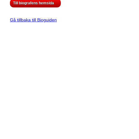
Till biografens hemsida
Gå tillbaka till Bioguiden