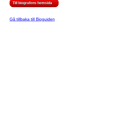
Till biografens hemsida
Gå tillbaka till Bioguiden