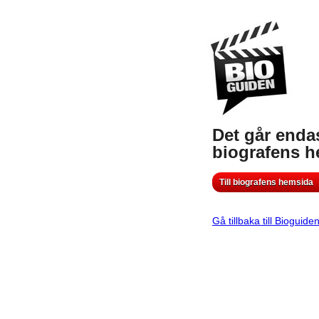
Det går endas
biografens 
Till biografens hemsida
Gå tillbaka till Bioguide